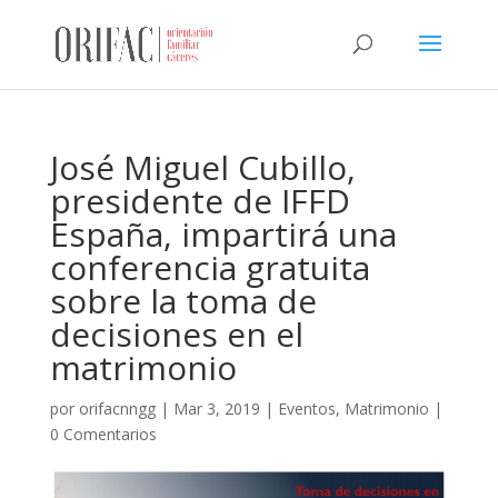
José Miguel Cubillo,
presidente de IFFD
España, impartirá una
conferencia gratuita
sobre la toma de
decisiones en el
matrimonio
por
orifacnngg
|
Mar 3, 2019
|
Eventos
,
Matrimonio
|
0 Comentarios