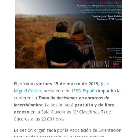
El próximo
viernes 15 de marzo de 2019
,
José
Miguel Cubillo
, presidente de
IFFD España
impartirá la
conferencia
Toma de decisiones en entornos de
incertidumbre
. La sesión será
gratuita y de libre
acceso
en la Sala Clavellinas (C/ Clavellinas 7) de
Cáceres a las 20.00 horas.
La sesión organizada por la Asociación de Orientación